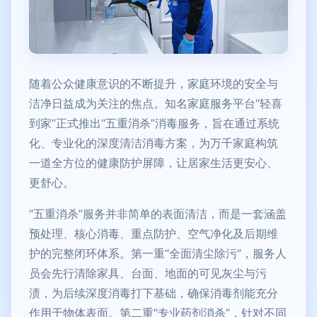
随着公众健康意识的不断提升，家庭环境的安全与
洁净日益成为关注的焦点。知名家庭服务平台“轻喜
到家”正式推出“五重消杀”消毒服务，旨在通过系统
化、专业化的深度清洁消毒方案，为万千家庭构筑
一道全方位的健康防护屏障，让居家生活更安心、
更舒心。
“五重消杀”服务并非简单的表面清洁，而是一套涵盖
预处理、核心消毒、重点防护、空气净化及后期维
护的完整闭环体系。第一重“全面清尘除污”，服务人
员会先行清除家具、台面、地面的可见灰尘与污
渍，为后续深度消毒打下基础，确保消毒剂能充分
作用于物体表面。第二重“专业药剂消杀”，针对不同