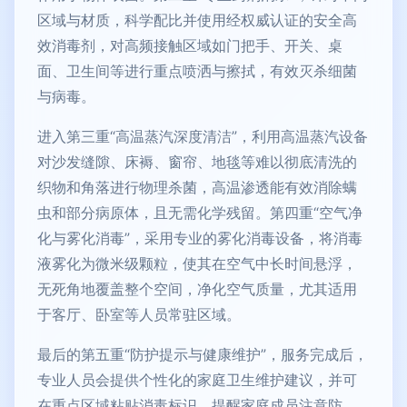
区域与材质，科学配比并使用经权威认证的安全高
效消毒剂，对高频接触区域如门把手、开关、桌
面、卫生间等进行重点喷洒与擦拭，有效灭杀细菌
与病毒。
进入第三重“高温蒸汽深度清洁”，利用高温蒸汽设备
对沙发缝隙、床褥、窗帘、地毯等难以彻底清洗的
织物和角落进行物理杀菌，高温渗透能有效消除螨
虫和部分病原体，且无需化学残留。第四重“空气净
化与雾化消毒”，采用专业的雾化消毒设备，将消毒
液雾化为微米级颗粒，使其在空气中长时间悬浮，
无死角地覆盖整个空间，净化空气质量，尤其适用
于客厅、卧室等人员常驻区域。
最后的第五重“防护提示与健康维护”，服务完成后，
专业人员会提供个性化的家庭卫生维护建议，并可
在重点区域粘贴消毒标识，提醒家庭成员注意防