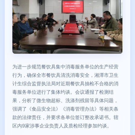
为进一步规范餐饮具集中消毒服务单位的生产经营
行为，确保全市餐饮具清洗消毒安全，湘潭市卫生
计生综合监督执法局对近期餐饮具抽检不合格的消
毒服务单位进行了集体约谈。会议通报了检测结
果，分析了微生物超标、洗涤剂残留等具体问题，
强调了《食品安全法》《消毒管理办法》等相关条
款的法律责任，并要求各单位签订整改承诺书。辖
区内9家涉事企业负责人及质检经理参加约谈。